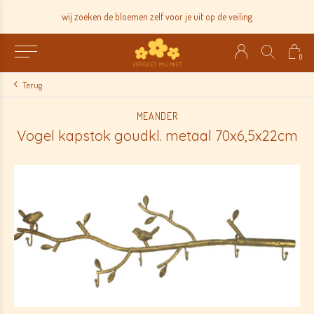
wij zoeken de bloemen zelf voor je uit op de veiling
0
Terug
MEANDER
Vogel kapstok goudkl. metaal 70x6,5x22cm