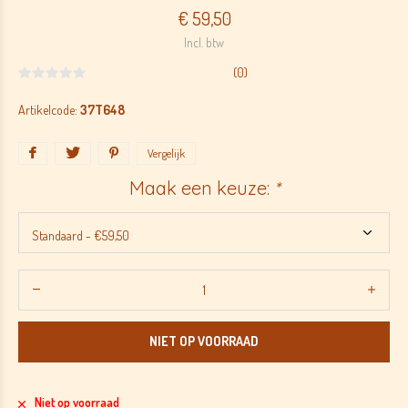
€ 59,50
Incl. btw
(0)
Artikelcode:
37T648
Vergelijk
Maak een keuze:
*
NIET OP VOORRAAD
Niet op voorraad