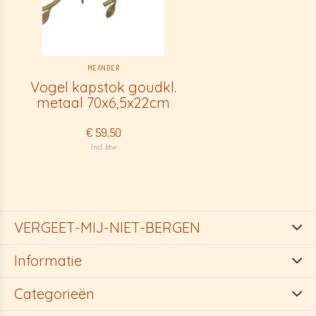
MEANDER
Vogel kapstok goudkl.
metaal 70x6,5x22cm
€ 59,50
Incl. btw
VERGEET-MIJ-NIET-BERGEN
Informatie
Categorieën