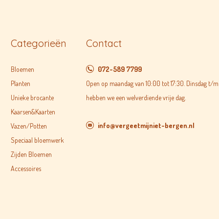
Categorieën
Contact
Bloemen
072-589 7799
Planten
Open op maandag van 10:00 tot 17:30. Dinsdag t/m 
Unieke brocante
hebben we een welverdiende vrije dag.
Kaarsen&Kaarten
info@vergeetmijniet-bergen.nl
Vazen/Potten
Speciaal bloemwerk
Zijden Bloemen
Accessoires