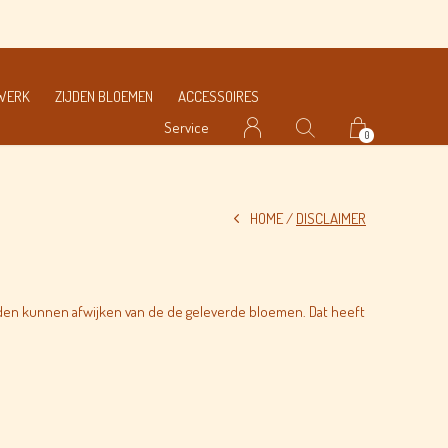
MWERK
ZIJDEN BLOEMEN
ACCESSOIRES
Service
0
HOME
DISCLAIMER
elden kunnen afwijken van de de geleverde bloemen. Dat heeft