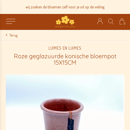
wij zoeken de bloemen zelf voor je uit op de veiling
0
Terug
LUIMES EN LUIMES
Roze geglazuurde konische bloempot
15X15CM