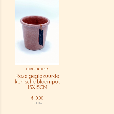
LUIMES EN LUIMES
Roze geglazuurde
konische bloempot
15X15CM
€ 10,00
Incl. btw