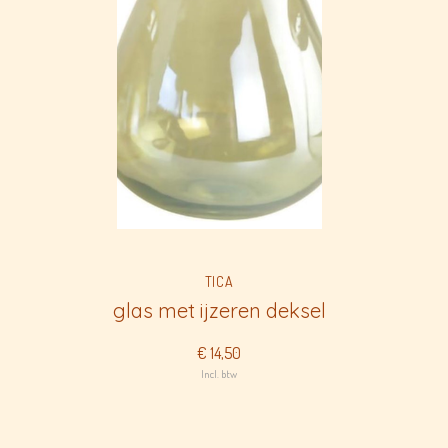
TICA
glas met ijzeren deksel
€ 14,50
Incl. btw