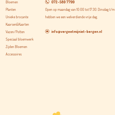
Bloemen
072-589 7799
Planten
Open op maandag van 10:00 tot 17:30. Dinsdag t/m 
Unieke brocante
hebben we een welverdiende vrije dag.
Kaarsen&Kaarten
info@vergeetmijniet-bergen.nl
Vazen/Potten
Speciaal bloemwerk
Zijden Bloemen
Accessoires