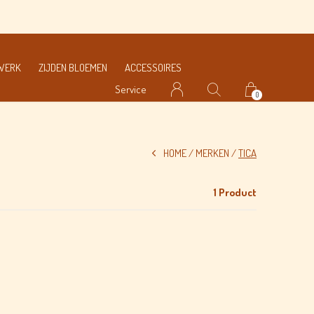
MWERK
ZIJDEN BLOEMEN
ACCESSOIRES
Service
0
HOME
MERKEN
TICA
1 Product