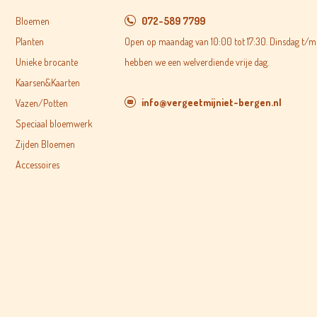
Bloemen
072-589 7799
Planten
Open op maandag van 10:00 tot 17:30. Dinsdag t/m 
Unieke brocante
hebben we een welverdiende vrije dag.
Kaarsen&Kaarten
info@vergeetmijniet-bergen.nl
Vazen/Potten
Speciaal bloemwerk
Zijden Bloemen
Accessoires