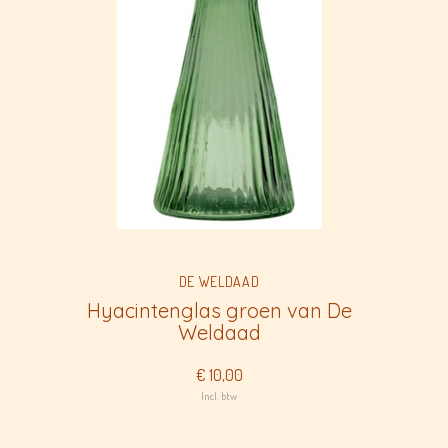
DE WELDAAD
Hyacintenglas groen van De
Weldaad
€ 10,00
Incl. btw