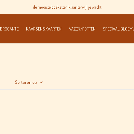
 BROCANTE
KAARSEN&KAARTEN
VAZEN/POTTEN
SPECIAAL BLOE
Sorteren op