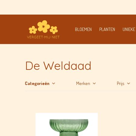
de mooiste boeketten klaar terwijl je wacht
BLOEMEN
PLANTEN
UNIEKE
De Weldaad
Categorieën
Merken
Prijs